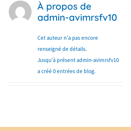
À propos de
Contact
admin-avimrsfv10
L’AVIM-RS recrute
Cet auteur n'a pas encore
renseigné de détails.
Jusqu'à présent admin-avimrsfv10
a créé 0 entrées de blog.